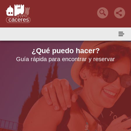
Qué Hacer
Reservar alojamiento
alojamiento +
¿Qué puedo hacer?
Guía rápida para encontrar y reservar