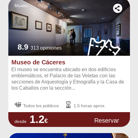
Museo
8.9
313 opiniones
Museo de Cáceres
El museo se encuentra ubicado en dos edificios
emblemáticos, el Palacio de las Veletas con las
secciones de Arqueología y Etnografía y la Casa de
los Caballos con la sección...
Todos los públicos
1,5 horas aprox.
1.2
Reservar
€
desde