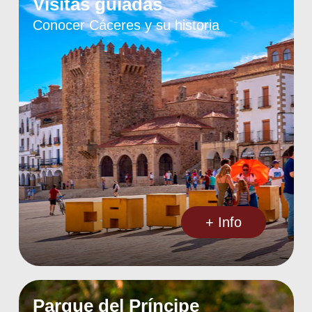
Visitas guiadas
Conocer Cáceres y su historia
+ Info
Parque del Príncipe