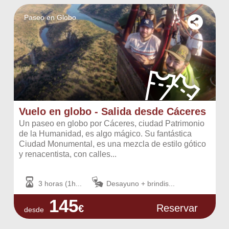
Paseo en Globo
Vuelo en globo - Salida desde Cáceres
Un paseo en globo por Cáceres, ciudad Patrimonio
de la Humanidad, es algo mágico. Su fantástica
Ciudad Monumental, es una mezcla de estilo gótico
y renacentista, con calles...
3 horas (1h...
Desayuno + brindis...
145
Reservar
€
desde