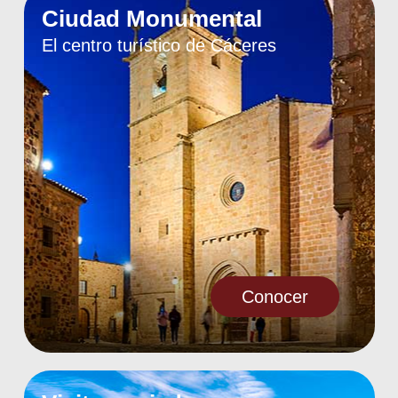
Ciudad Monumental
El centro turístico de Cáceres
Conocer