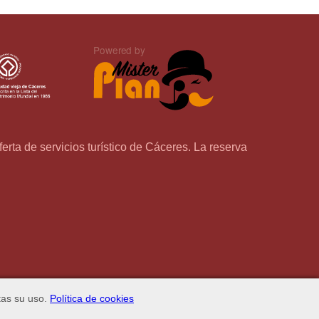
rta de servicios turístico de Cáceres. La reserva
tas su uso.
Política de cookies