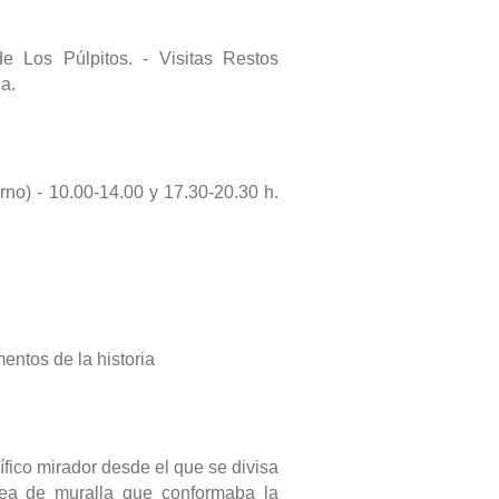
de Los Púlpitos. - Visitas Restos
a.
rno) - 10.00-14.00 y 17.30-20.30 h.
entos de la historia
ífico mirador desde el que se divisa
ea de muralla que conformaba la