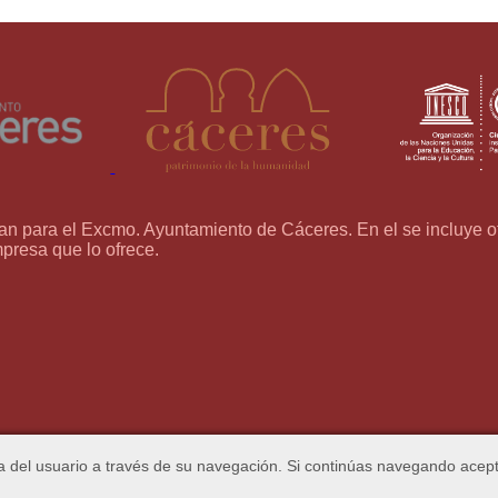
an para el Excmo. Ayuntamiento de Cáceres. En el se incluye ofe
mpresa que lo ofrece.
ia del usuario a través de su navegación. Si continúas navegando acep