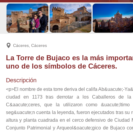
Cáceres, Cáceres
La Torre de Bujaco es la más importa
uno de los símbolos de Cáceres.
Descripción
<p>El nombre de esta torre deriva del califa Ab&uacute;-Ya
ciudad en 1173 tras derrotar a los Caballeros de la
C&aacute;ceres, que la utilizaron como &uacute;ltimo 
seg&uacute;n cuenta la leyenda, fueron ejecutados tras su 
altura y planta cuadrada en el cerco defensivo de Ciudad
Conjunto Patrimonial y Arqueol&oacute;gico de Bujaco co