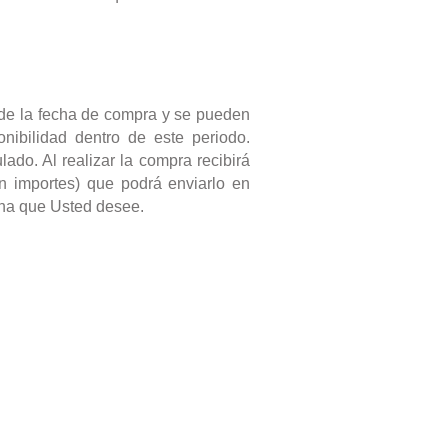
de la fecha de compra y se pueden
nibilidad dentro de este periodo.
ado. Al realizar la compra recibirá
n importes) que podrá enviarlo en
ona que Usted desee.