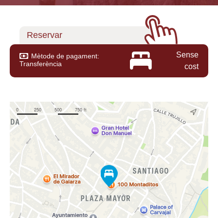
Reservar
Sense
Mètode de pagament:
Transferència
cost