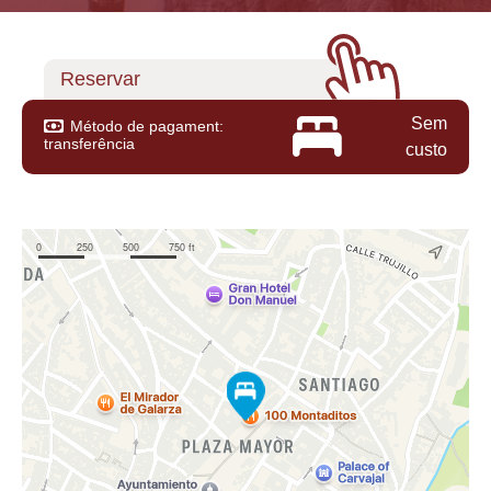
Reservar
Sem
Método de pagament:
transferência
custo