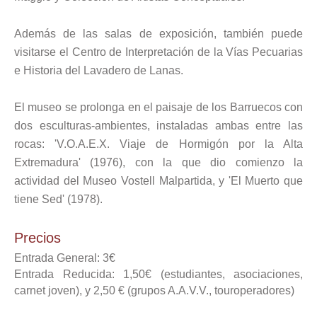
Además de las salas de exposición, también puede
visitarse el Centro de Interpretación de la Vías Pecuarias
e Historia del Lavadero de Lanas.
El museo se prolonga en el paisaje de los Barruecos con
dos esculturas-ambientes, instaladas ambas entre las
rocas: 'V.O.A.E.X. Viaje de Hormigón por la Alta
Extremadura' (1976), con la que dio comienzo la
actividad del Museo Vostell Malpartida, y 'El Muerto que
tiene Sed' (1978).
Precios
Entrada General: 3€
Entrada Reducida: 1,50€ (estudiantes, asociaciones,
carnet joven), y 2,50 € (grupos A.A.V.V., touroperadores)