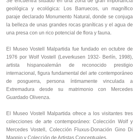
Se encuentra situado en una zona de gran importancia
geológica y ecológica: Los Barruecos, un magnífico
paraje declarado Monumento Natural, donde se conjuga
la belleza de unas grandes rocas graníticas y el agua de
una presa con un rico potencial de flora y fauna.
El Museo Vostell Malpartida fue fundado en octubre de
1976 por Wolf Vostell (Leverkusen 1932- Berlín, 1998),
artista hispanoalemán de reconocido prestigio
internacional, figura fundamental del arte contemporáneo
de posguerra, persona íntimamente vinculada a
Extremadura desde su matrimonio con Mercedes
Guardado Olivenza.
El Museo Vostell Malpartida ofrece a los visitantes tres
colecciones de arte contemporáneo: Colección Wolf y
Mercedes Vostell, Colección Fluxus-Donación Gino Di
Maggio y Colección de Artistas Conceptuales.