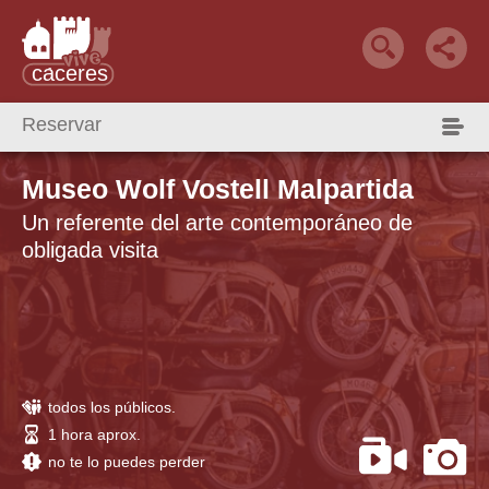
Reservar
Qué Hacer
Reservar alojamiento
alojamiento +
Museo Wolf Vostell Malpartida
Un referente del arte contemporáneo de
obligada visita
todos los públicos.
1 hora aprox.
no te lo puedes perder