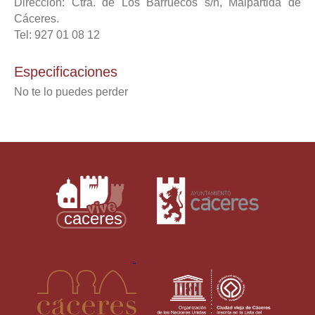
Dirección: Ctra. de Los Barruecos s/n, Malpartida de
Cáceres.
Tel: 927 01 08 12
Especificaciones
No te lo puedes perder