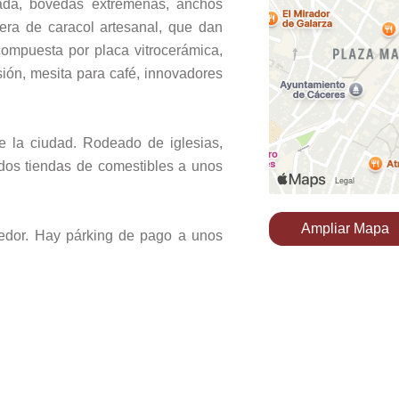
urada, bóvedas extremeñas, anchos
era de caracol artesanal, que dan
ompuesta por placa vitrocerámica,
ión, mesita para café, innovadores
e la ciudad. Rodeado de iglesias,
 dos tiendas de comestibles a unos
Ampliar Mapa
ededor. Hay párking de pago a unos