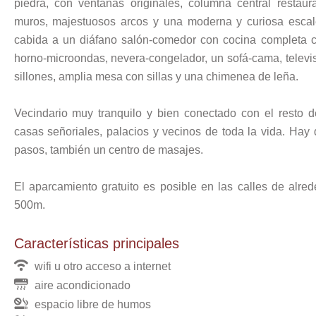
piedra, con ventanas originales, columna central resta
muros, majestuosos arcos y una moderna y curiosa escal
cabida a un diáfano salón-comedor con cocina completa c
horno-microondas, nevera-congelador, un sofá-cama, televis
sillones, amplia mesa con sillas y una chimenea de leña.
Vecindario muy tranquilo y bien conectado con el resto d
casas señoriales, palacios y vecinos de toda la vida. Hay
pasos, también un centro de masajes.
El aparcamiento gratuito es posible en las calles de alr
500m.
Características principales
wifi u otro acceso a internet
aire acondicionado
espacio libre de humos