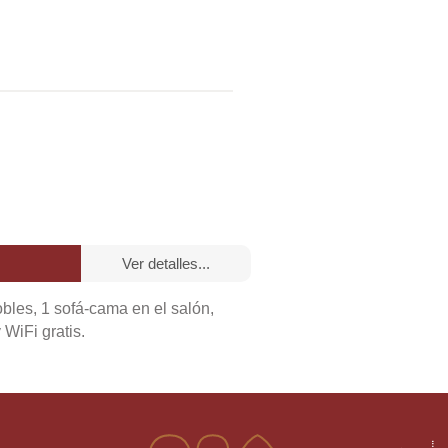
ver detalles...
bles, 1 sofá-cama en el salón,
WiFi gratis.