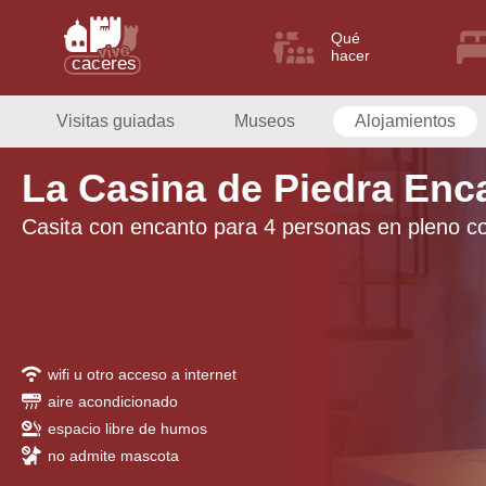
Qué
hacer
Visitas guiadas
Museos
Alojamientos
La Casina de Piedra Enc
Casita con encanto para 4 personas en pleno c
wifi u otro acceso a internet
aire acondicionado
espacio libre de humos
no admite mascota