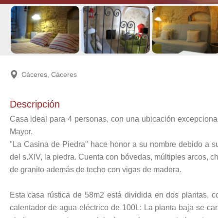
Cáceres, Cáceres
Descripción
Casa ideal para 4 personas, con una ubicación excepcional
Mayor.
"La Casina de Piedra" hace honor a su nombre debido a su 
del s.XIV, la piedra. Cuenta con bóvedas, múltiples arcos, 
de granito además de techo con vigas de madera.
Esta casa rústica de 58m2 está dividida en dos plantas, co
calentador de agua eléctrico de 100L: La planta baja se cara