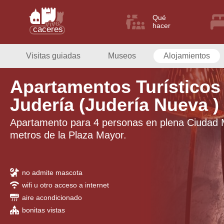
Qué
hacer
Visitas guiadas
Museos
Alojamientos
Apartamentos Turísticos
Judería (Judería Nueva )
Apartamento para 4 personas en plena Ciudad 
metros de la Plaza Mayor.
no admite mascota
wifi u otro acceso a internet
aire acondicionado
bonitas vistas