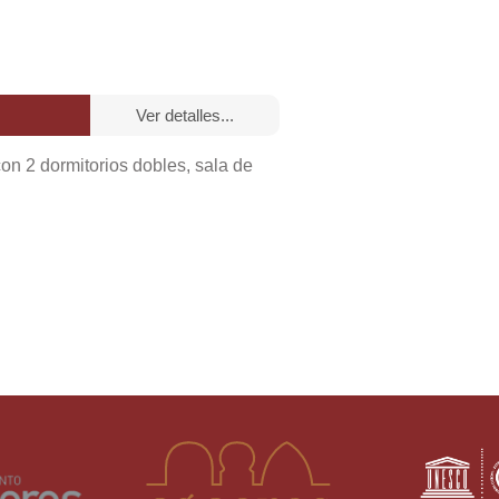
ver detalles...
on 2 dormitorios dobles, sala de
año