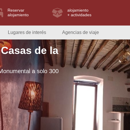
Reservar
alojamiento
alojamiento
+ actividades
Lugares de interés
Agencias de viaje
 Casas de la
Monumental a solo 300