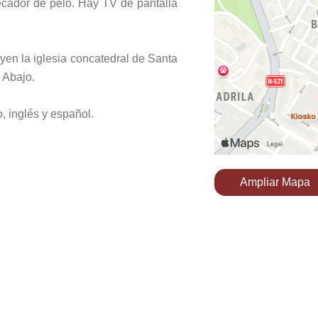
cador de pelo. Hay TV de pantalla
yen la iglesia concatedral de Santa
 Abajo.
, inglés y español.
Ampliar Mapa