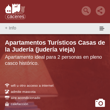
+ Info
Qué Hacer
Reservar alojamiento
alojamiento +
Apartamentos Turísticos Casas de
la Judería (judería vieja)
Apartamento ideal para 2 personas en pleno
casco histórico.
wifi u otro acceso a internet
admite mascota
aire acondicionado
calefacción