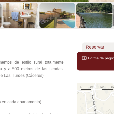
Reservar
Forma de pago: 
ntos de estilo rural totalmente
la y a 500 metros de las tiendas,
 de Las Hurdes (Cáceres).
o en cada apartamento)