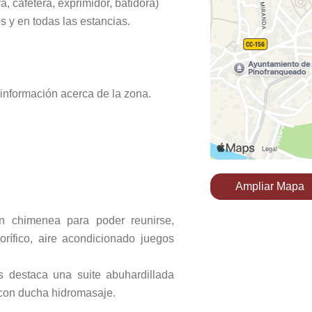
 cafetera, exprimidor, batidora)
s y en todas las estancias.
nformación acerca de la zona.
Ampliar Mapa
n chimenea para poder reunirse,
orífico, aire acondicionado juegos
s destaca una suite abuhardillada
con ducha hidromasaje.