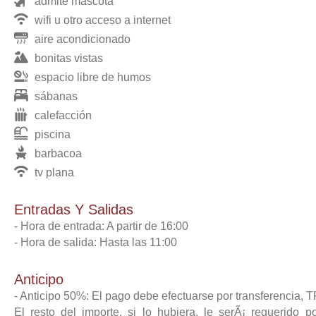
admite mascota
wifi u otro acceso a internet
aire acondicionado
bonitas vistas
espacio libre de humos
sábanas
calefacción
piscina
barbacoa
tv plana
Entradas Y Salidas
- Hora de entrada: A partir de 16:00
- Hora de salida: Hasta las 11:00
Anticipo
-
Anticipo
50%: El pago debe efectuarse por transferencia, T
El resto del importe, si lo hubiera, le serÃ¡ requerido 