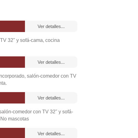
ver detalles...
TV 32" y sofá-cama, cocina
ver detalles...
incorporado, salón-comedor con TV
nta.
ver detalles...
salón-comedor con TV 32" y sofá-
. No mascotas
tación
ver detalles...
medor,