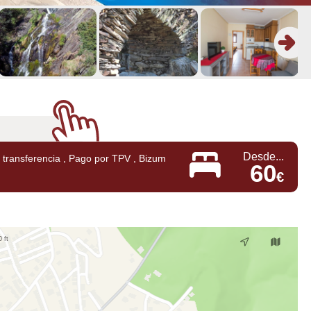
Desde...
transferencia , Pago por TPV , Bizum
60
€