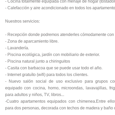
- Cocina totalmente equipada con menaje de hogar (tostadora,
- Calefacción y aire acondicionado en todos los apartamento
Nuestros servicios:
- Recepción donde podremos atenderles cómodamente con i
- Zona de aparcamiento libre.
- Lavandería.
- Piscina ecológica, jardín con mobiliario de exterior.
- Piscina natural junto a chiringuitos
- Casita con barbacoa que se puede usar todo el año.
- Internet gratuíto (wifi) para todos los clientes.
- Nuevo salón social de uso exclusivo para grupos co
equipado con cocina, horno, microondas, lavavajillas, frig
para adultos y niños, TV, libros...
-Cuatro apartamentos equipados con chimenea.Entre ello
para dos personas, decorada con techos de madera y baño 