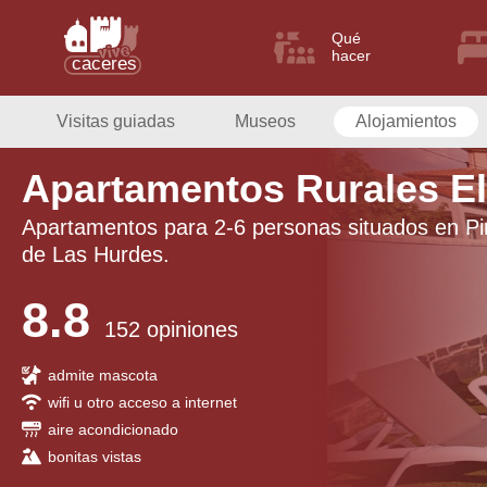
Qué
hacer
Visitas guiadas
Museos
Alojamientos
Apartamentos Rurales El
Apartamentos para 2-6 personas situados en Pi
de Las Hurdes.
8.8
152 opiniones
admite mascota
wifi u otro acceso a internet
aire acondicionado
bonitas vistas